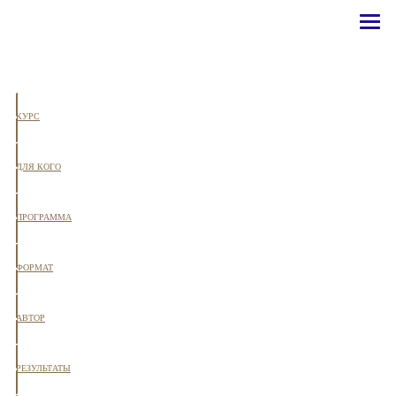
КУРС
ДЛЯ КОГО
ПРОГРАММА
ФОРМАТ
АВТОР
РЕЗУЛЬТАТЫ